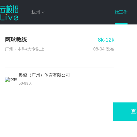
杭州
找工作
热门职位
8k-12k
网球教练
广州 · 本科/大专以上
08-04 发布
奥健（广州）体育有限公司
50-99人
查