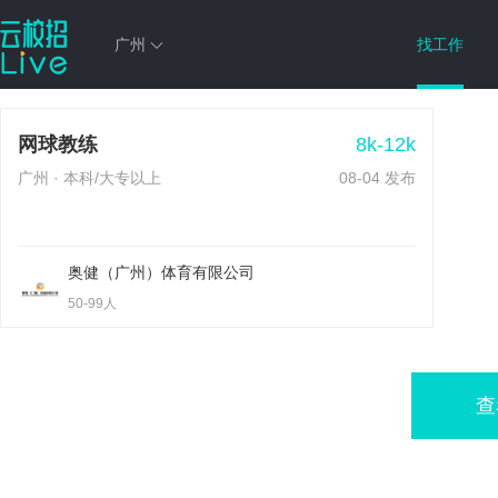
广州
找工作
热门职位
8k-12k
网球教练
广州 · 本科/大专以上
08-04 发布
奥健（广州）体育有限公司
50-99人
查