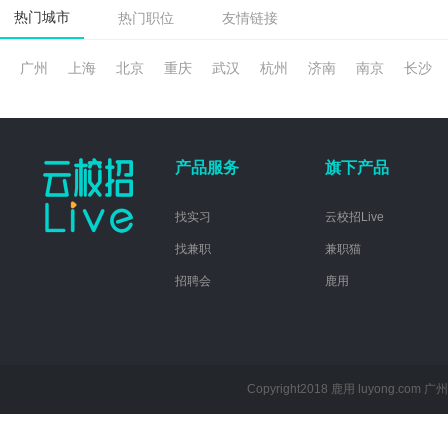
热门城市
热门职位
友情链接
广州
上海
北京
重庆
武汉
杭州
济南
南京
长沙
产品服务
旗下产品
找实习
云校招Live
找兼职
兼职猫
招聘会
鹿用
Copyright2018 鹿用 luyong.com
广州