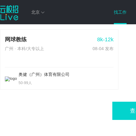
北京
找工作
热门职位
8k-12k
网球教练
广州 · 本科/大专以上
08-04 发布
奥健（广州）体育有限公司
50-99人
查