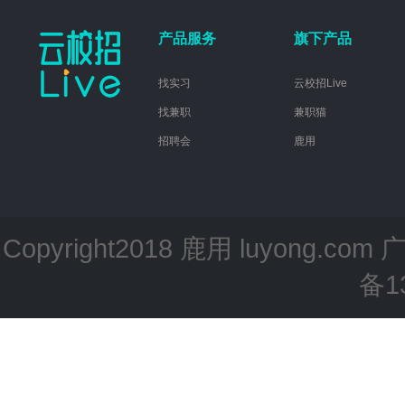
产品服务
旗下产品
找实习
云校招Live
找兼职
兼职猫
招聘会
鹿用
Copyright2018 鹿用 luyong.com
备1