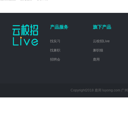
产品服务
旗下产品
找实习
云校招Live
找兼职
兼职猫
招聘会
鹿用
Copyright2018 鹿用 luyong.com
广州