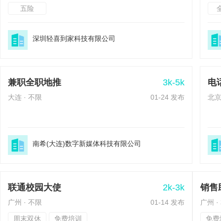
五险
深圳轻喜到家科技有限公司
3k-5k
兼职全职地推
电
大连 · 不限
01-24 发布
北京
南希(大连)数字新媒体科技有限公司
2k-3k
联通校园大使
销售
广州 · 不限
01-14 发布
广州 
周末双休
免费培训
免费