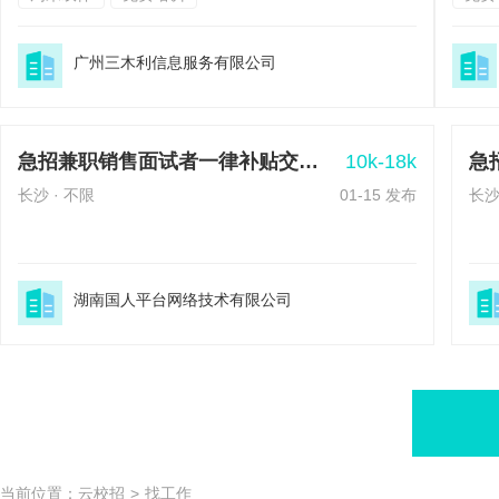
广州三木利信息服务有限公司
10k-18k
急招兼职销售面试者一律补贴交通费50元
急
长沙 · 不限
01-15 发布
长沙
湖南国人平台网络技术有限公司
当前位置：
云校招
>
找工作