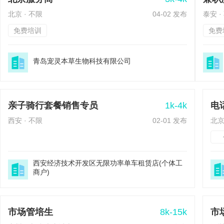
北京 · 不限
04-02 发布
泰安 ·
免费培训
免费
青岛宠灵本草生物科技有限公司
1k-4k
亲子骑行套餐销售专员
电
西安 · 不限
02-01 发布
北京
西安经济技术开发区无限功率单车租赁店(个体工
商户)
8k-15k
市场管培生
市