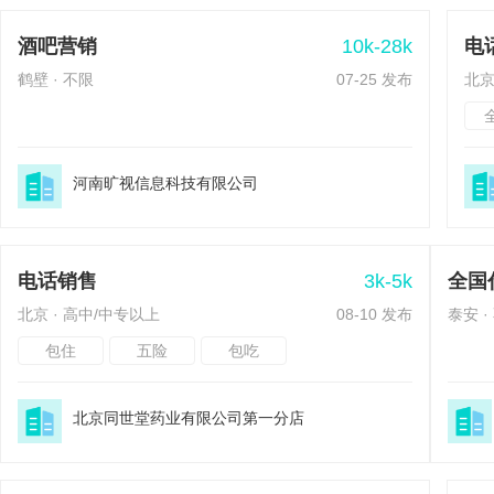
10k-28k
酒吧营销
电
鹤壁 · 不限
07-25 发布
北京
河南旷视信息科技有限公司
3k-5k
电话销售
全国
北京 · 高中/中专以上
08-10 发布
泰安 ·
包住
五险
包吃
北京同世堂药业有限公司第一分店