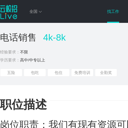
全国
找工作
电话销售
4k-8k
经验要求：
不限
学历要求：
高中/中专以上
五险
包吃
包住
免费培训
全勤奖
职位描述
岗位职责：我们有现有资源可