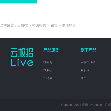
当前位置：
云校招
>
校园招聘
>
销售
>
电话销售
产品服务
旗下产品
找实习
云校招Live
找兼职
兼职猫
招聘会
鹿用
Copyright2018 鹿用 luyong.com
广州