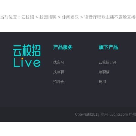
当前位置：
云校招
>
校园招聘
>
休闲娱乐
>
语音厅唱歌主播不露脸直播
产品服务
旗下产品
找实习
云校招Live
找兼职
兼职猫
招聘会
鹿用
Copyright2018 鹿用 luyong.com
广州