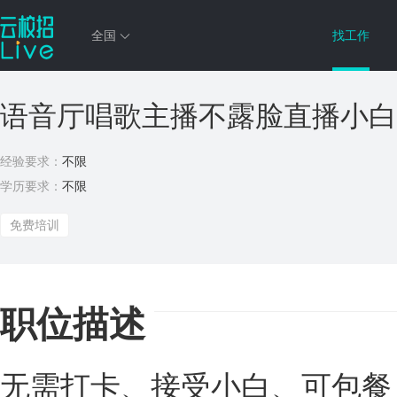
全国
找工作
语音厅唱歌主播不露脸直播小白
经验要求：
不限
学历要求：
不限
免费培训
职位描述
无需打卡、接受小白、可包餐