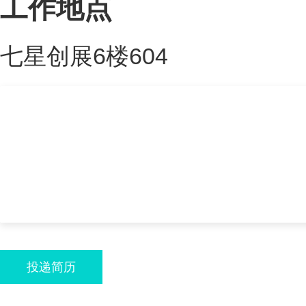
工作地点
七星创展6楼604
投递简历