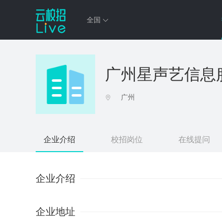
全国
广州星声艺信息
广州
企业介绍
校招岗位
在线提问
企业介绍
企业地址