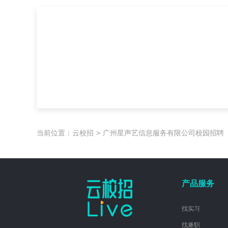
当前位置：
云校招
>
广州星声艺信息服务有限公司校园招聘
产品服务
找实习
找兼职