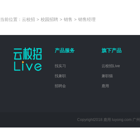
当前位置：
云校招
>
校园招聘
>
销售
>
销售经理
产品服务
旗下产品
找实习
云校招Live
找兼职
兼职猫
招聘会
鹿用
Copyright2018 鹿用 luyong.com
广州