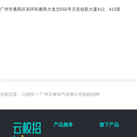
广州市番禺区东环街番禺大道北555号天安创新大厦412、413室
当前位置：
云校招
>
广州天睿电气有限公司校园招聘
产品服务
旗下产品