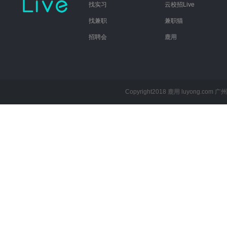
找实习
云校招Live
找兼职
兼职猫
招聘会
鹿用
Copyright2018 鹿用 luyong.com
广州