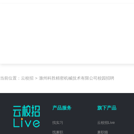
当前位置：
云校招
>
滁州科胜精密机械技术有限公司校园招聘
产品服务
旗下产品
找实习
云校招Live
找兼职
兼职猫