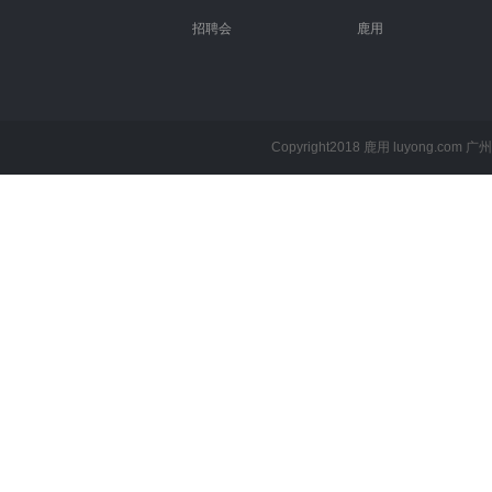
招聘会
鹿用
Copyright2018 鹿用 luyong.com
广州