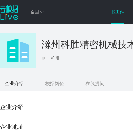
全国
找工作
滁州科胜精密机械技
杭州
企业介绍
校招岗位
在线提问
企业介绍
企业地址