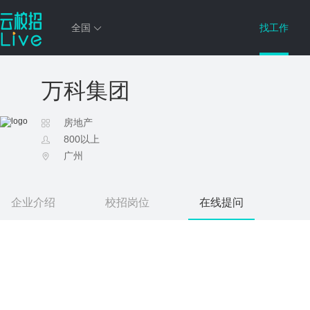
全国
找工作
万科集团
房地产
800以上
广州
企业介绍
校招岗位
在线提问