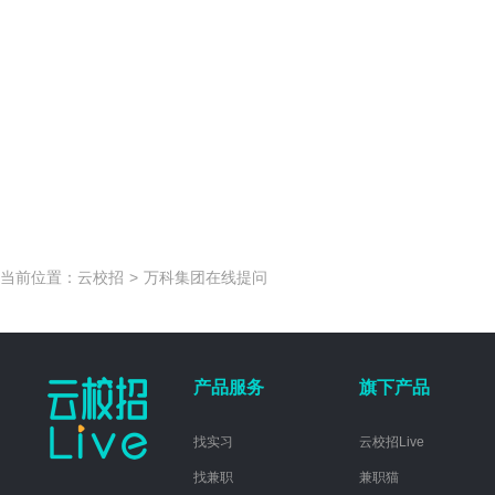
当前位置：
云校招
>
万科集团在线提问
产品服务
旗下产品
找实习
云校招Live
找兼职
兼职猫