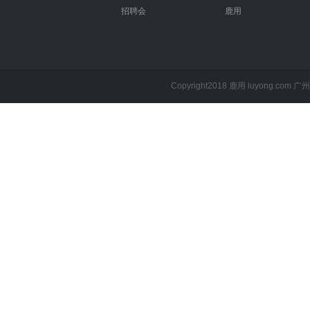
招聘会
鹿用
Copyright2018 鹿用 luyong.com
广州