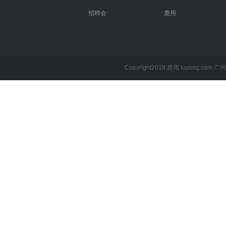
招聘会
鹿用
Copyright2018 鹿用 luyong.com
广州