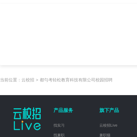
当前位置：
云校招
>
都匀考轻松教育科技有限公司校园招聘
产品服务
旗下产品
找实习
云校招Live
找兼职
兼职猫