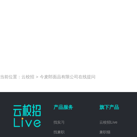
当前位置：
云校招
>
今麦郎面品有限公司在线提问
产品服务
旗下产品
找实习
云校招Live
找兼职
兼职猫