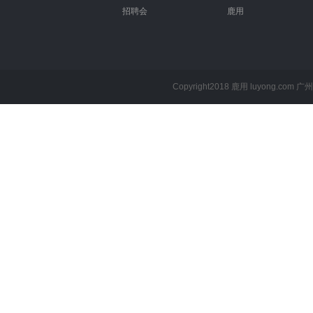
招聘会
鹿用
Copyright2018 鹿用 luyong.com
广州