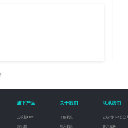
聘
旗下产品
关于我们
联系我们
云校招Live
了解我们
云校招Live公众
兼职猫
加入我们
客户服务