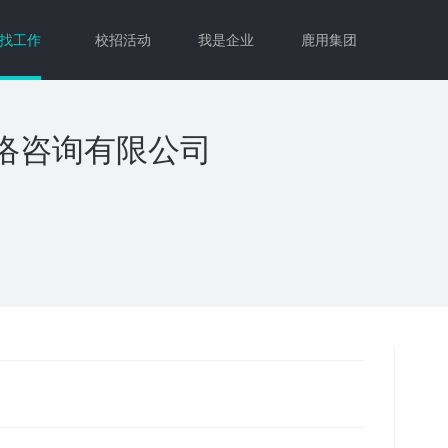
找工作
校招活动
我是企业
鹿用集团
络咨询有限公司