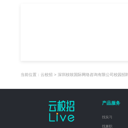
当前位置：
云校招
>
深圳枝吱国际网络咨询有限公司校园招
产品服务
找实习
找兼职