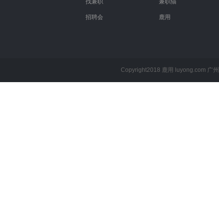
找兼职
兼职猫
招聘会
鹿用
Copyright2018 鹿用 luyong.com
广州