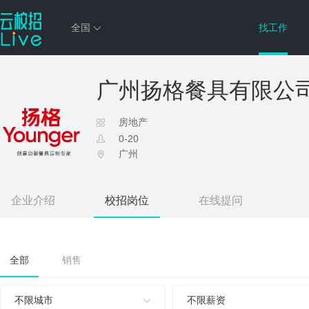
全国
找工作
广州扬格餐具有限公
房地产
0-20
广州
企业介绍
校招岗位
在线提问
全部
销售
不限城市
不限薪资