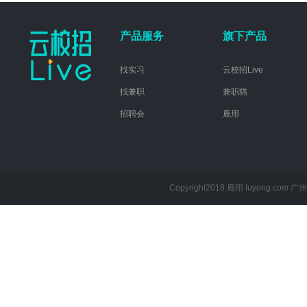
产品服务
旗下产品
找实习
云校招Live
找兼职
兼职猫
招聘会
鹿用
Copyright2018 鹿用 luyong.com
广州