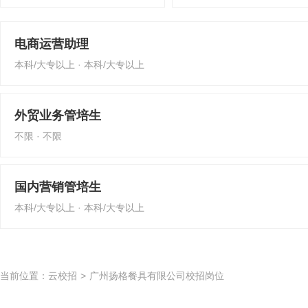
电商运营助理
本科/大专以上 · 本科/大专以上
外贸业务管培生
不限 · 不限
国内营销管培生
本科/大专以上 · 本科/大专以上
当前位置：
云校招
>
广州扬格餐具有限公司校招岗位