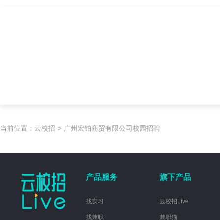
当前位置：
云校招
>
广州宏铂商贸有限公司校园招聘
产品服务
旗下产品
找实习
云校招Live
找兼职
兼职猫