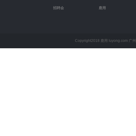
招聘会
鹿用
Copyright2018 鹿用 luyong.com
广州