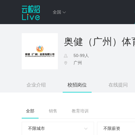
全国
奥健（广州）体
50-99人
广州
企业介绍
校招岗位
在线提问
全部
销售
教育培训
不限城市
不限薪资