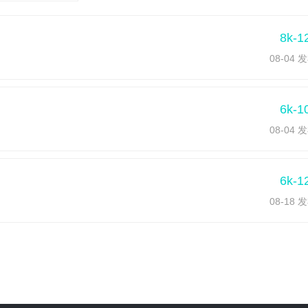
8k-1
08-04 
6k-1
08-04 
6k-1
08-18 