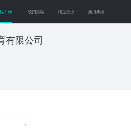
找工作
校招活动
我是企业
鹿用集团
育有限公司