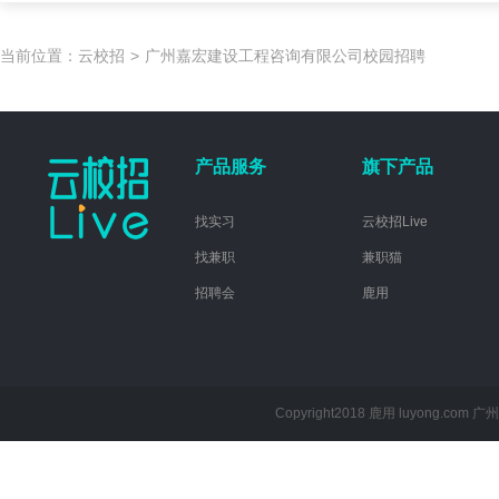
当前位置：
云校招
>
广州嘉宏建设工程咨询有限公司校园招聘
产品服务
旗下产品
找实习
云校招Live
找兼职
兼职猫
招聘会
鹿用
Copyright2018 鹿用 luyong.com
广州