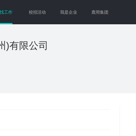
找工作
校招活动
我是企业
鹿用集团
州)有限公司