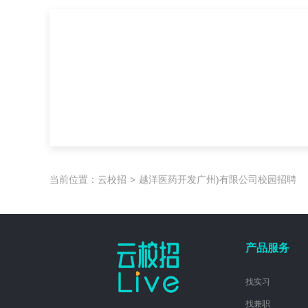
当前位置：
云校招
>
越洋医药开发广州)有限公司校园招聘
产品服务
找实习
找兼职