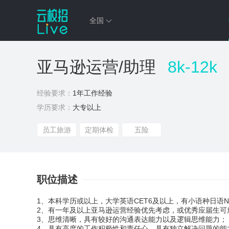
全国
亚马逊运营/助理
8k-12k
经验要求：
1年工作经验
学历要求：
大专以上
员工旅游
定期体检
五险
职位描述
1、本科学历或以上，大学英语CET6及以上，有小语种日语
2、有一年及以上亚马逊运营经验优先考虑，或优秀应届生可
3、思维清晰，具有较好的沟通表达能力以及逻辑思维能力；
4、具有高度的工作积极性和责任心，具有独立解决问题的能