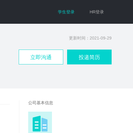
学生登录
HR登录
更新时间：2021-09-29
立即沟通
投递简历
公司基本信息