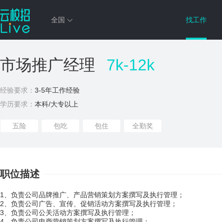
全国
找工作
市场推广经理
7k-12k
经验要求：
3-5年工作经验
学历要求：
本科/大专以上
五险
包吃
包住
全勤奖
职位描述
1、负责公司品牌推广、产品营销策划方案撰写及执行管理；
2、负责公司广告、宣传、促销活动方案撰写及执行管理；
3、负责公司公关活动方案撰写及执行管理；
4、负责公司电商营销策划方案撰写及执行管理；