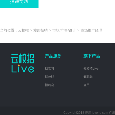
投递简历
当前位置：
云校招
>
校园招聘
>
市场/广告/设计
>
市场推广经理
产品服务
旗下产品
找实习
云校招Live
找兼职
兼职猫
招聘会
鹿用
Copyright2018 鹿用 luyong.com
广州