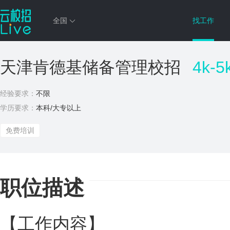
全国
找工作
天津肯德基储备管理校招
4k-5
经验要求：
不限
学历要求：
本科/大专以上
免费培训
职位描述
【工作内容】