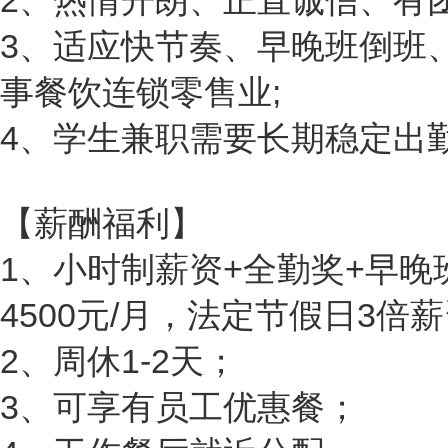
2、热情开朗、正直诚信、有团
3、适应快节奏、早晚班倒班
事餐饮连锁零售业;
4、学生兼职需要长期稳定出勤
【薪酬福利】
1、小时制薪资+全勤奖+早晚班
4500元/月，法定节假日3倍
2、周休1-2天；
3、可享有员工优惠餐；