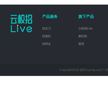
产品服务
旗下产品
找实习
云校招Live
找兼职
兼职猫
招聘会
鹿用
Copyright2018 鹿用 luyong.com
广州