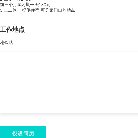
前三个月实习期一天180元
3.上二休一 提供住宿 可分家门口的站点
工作地点
地铁站
投递简历