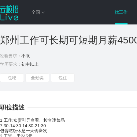
全国
找工作
郑州工作可长期可短期月薪450
经验要求：
不限
学历要求：
初中以上
包吃
全勤奖
包住
职位描述
1.工作:负责引导查看、检查违禁品
7:30-14:30 14:30-21:30
包含吃饭休息一天俩班次
2.工资一天245元