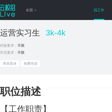
全国
找工作
运营实习生
3k-4k
经验要求：
不限
学历要求：
不限
周末双休
免费培训
职位描述
【工作职责】