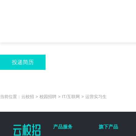
投递简历
当前位置：
云校招
>
校园招聘
>
IT/互联网
>
运营实习生
产品服务
旗下产品