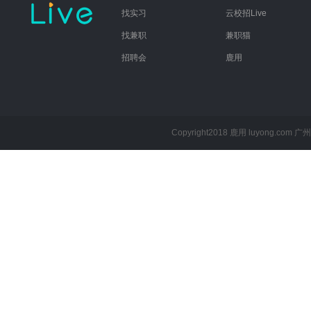
找实习
云校招Live
找兼职
兼职猫
招聘会
鹿用
Copyright2018 鹿用 luyong.com
广州