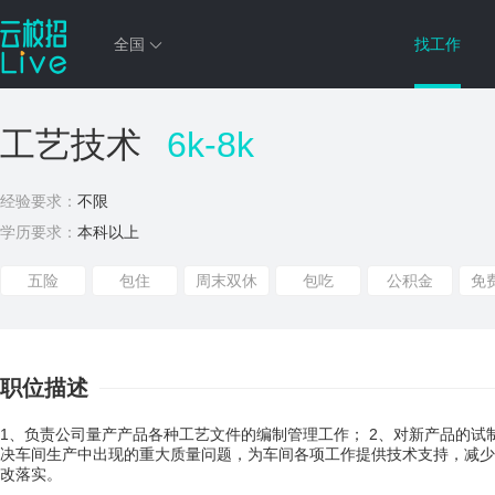
全国
找工作
工艺技术
6k-8k
经验要求：
不限
学历要求：
本科以上
五险
包住
周末双休
包吃
公积金
免
职位描述
1、负责公司量产产品各种工艺文件的编制管理工作； 2、对新产品的试
决车间生产中出现的重大质量问题，为车间各项工作提供技术支持，减少
改落实。