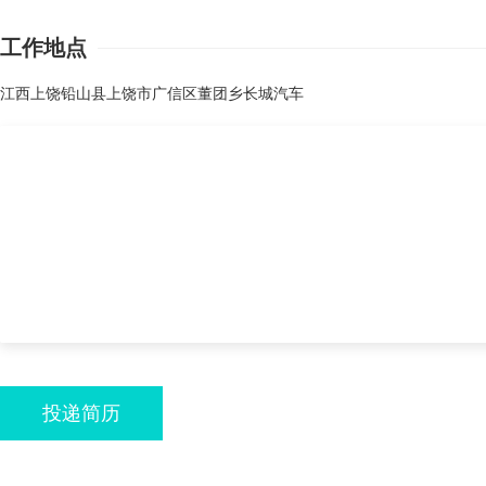
工作地点
江西上饶铅山县上饶市广信区董团乡长城汽车
投递简历