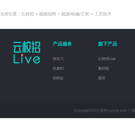
当前位置：
云校招
>
校园招聘
>
能源/机械/工程
>
工艺技术
产品服务
旗下产品
找实习
云校招Live
找兼职
兼职猫
招聘会
鹿用
Copyright2018 鹿用 luyong.com
广州