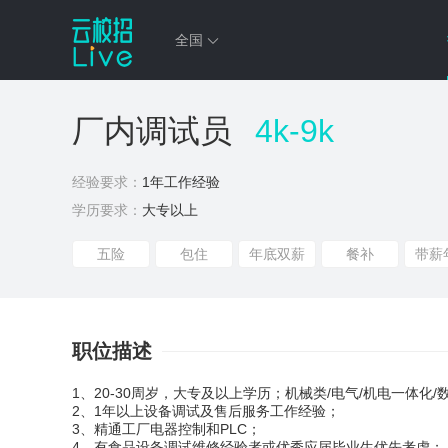
全国
厂内调试员
4k-9k
经验要求：
1年工作经验
学历要求：
大专以上
五险
包住
年底双薪
餐补
带薪
职位描述
1、20-30周岁，大专及以上学历；机械类/电气/机电一体化
2、1年以上设备调试及售后服务工作经验；
3、精通工厂电器控制和PLC；
4、有食品设备调试维修经验者或优秀应届毕业生优先考虑；