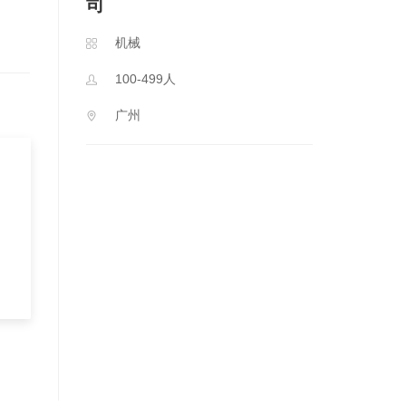
司
机械
100-499人
广州